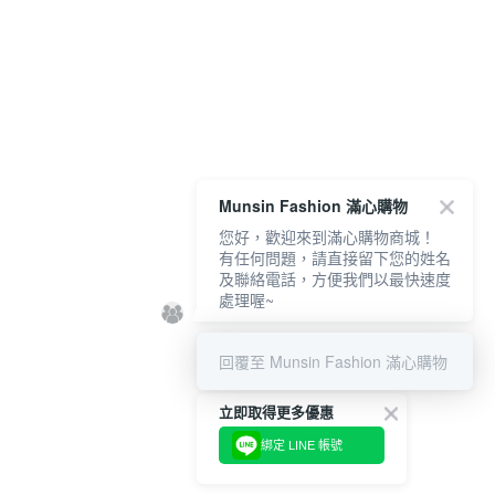
Munsin Fashion 滿心購物
您好，歡迎來到滿心購物商城！
有任何問題，請直接留下您的姓名
及聯絡電話，方便我們以最快速度
處理喔~
回覆至 Munsin Fashion 滿心購物
立即取得更多優惠
綁定 LINE 帳號