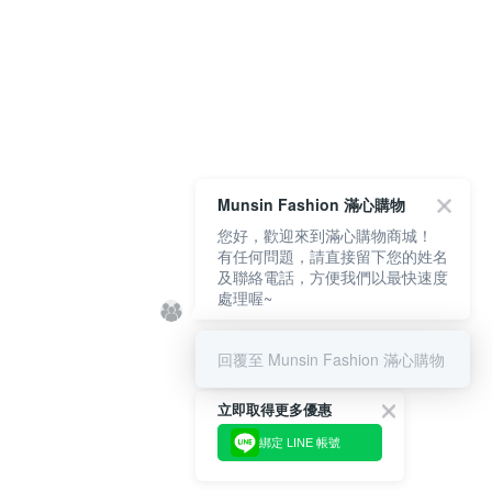
Munsin Fashion 滿心購物
您好，歡迎來到滿心購物商城！
有任何問題，請直接留下您的姓名
及聯絡電話，方便我們以最快速度
處理喔~
回覆至 Munsin Fashion 滿心購物
立即取得更多優惠
綁定 LINE 帳號