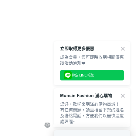
立即取得更多優惠
成為會員，您可即時收到相關優惠
跟活動通知❤️
綁定 LINE 帳號
Munsin Fashion 滿心購物
您好，歡迎來到滿心購物商城！
有任何問題，請直接留下您的姓名
及聯絡電話，方便我們以最快速度
處理喔~