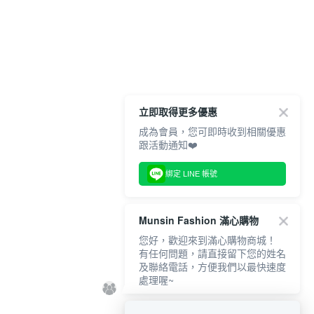
立即取得更多優惠
成為會員，您可即時收到相關優惠
跟活動通知❤️
綁定 LINE 帳號
Munsin Fashion 滿心購物
您好，歡迎來到滿心購物商城！
有任何問題，請直接留下您的姓名
及聯絡電話，方便我們以最快速度
處理喔~