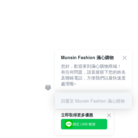
Munsin Fashion 滿心購物
您好，歡迎來到滿心購物商城！
有任何問題，請直接留下您的姓名
及聯絡電話，方便我們以最快速度
處理喔~
回覆至 Munsin Fashion 滿心購物
立即取得更多優惠
綁定 LINE 帳號