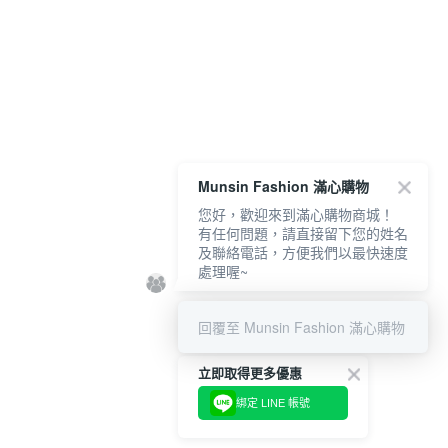
Munsin Fashion 滿心購物
您好，歡迎來到滿心購物商城！
有任何問題，請直接留下您的姓名
及聯絡電話，方便我們以最快速度
處理喔~
回覆至 Munsin Fashion 滿心購物
立即取得更多優惠
綁定 LINE 帳號