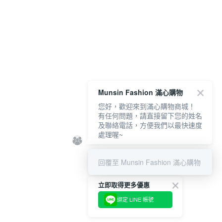
Munsin Fashion 滿心購物
您好，歡迎來到滿心購物商城！
有任何問題，請直接留下您的姓名
及聯絡電話，方便我們以最快速度
處理喔~
回覆至 Munsin Fashion 滿心購物
立即取得更多優惠
綁定 LINE 帳號