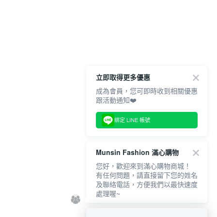
立即取得更多優惠
成為會員，您可即時收到相關優惠
跟活動通知❤️
綁定 LINE 帳號
Munsin Fashion 滿心購物
您好，歡迎來到滿心購物商城！
有任何問題，請直接留下您的姓名
及聯絡電話，方便我們以最快速度
處理喔~