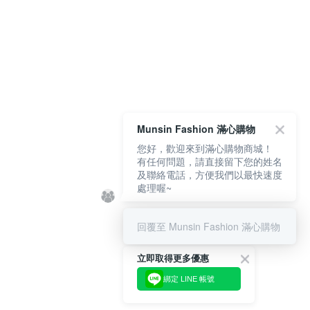
Munsin Fashion 滿心購物
您好，歡迎來到滿心購物商城！
有任何問題，請直接留下您的姓名
及聯絡電話，方便我們以最快速度
處理喔~
回覆至 Munsin Fashion 滿心購物
立即取得更多優惠
綁定 LINE 帳號