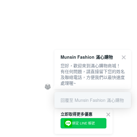
Munsin Fashion 滿心購物
您好，歡迎來到滿心購物商城！
有任何問題，請直接留下您的姓名
及聯絡電話，方便我們以最快速度
處理喔~
回覆至 Munsin Fashion 滿心購物
立即取得更多優惠
綁定 LINE 帳號