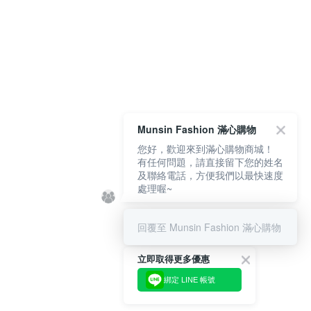
Munsin Fashion 滿心購物
您好，歡迎來到滿心購物商城！
有任何問題，請直接留下您的姓名
及聯絡電話，方便我們以最快速度
處理喔~
回覆至 Munsin Fashion 滿心購物
立即取得更多優惠
綁定 LINE 帳號