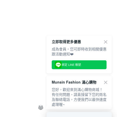
立即取得更多優惠
成為會員，您可即時收到相關優惠
跟活動通知❤️
綁定 LINE 帳號
Munsin Fashion 滿心購物
您好，歡迎來到滿心購物商城！
有任何問題，請直接留下您的姓名
及聯絡電話，方便我們以最快速度
處理喔~