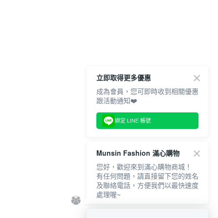
立即取得更多優惠
成為會員，您可即時收到相關優惠
跟活動通知❤️
綁定 LINE 帳號
Munsin Fashion 滿心購物
您好，歡迎來到滿心購物商城！
有任何問題，請直接留下您的姓名
及聯絡電話，方便我們以最快速度
處理喔~