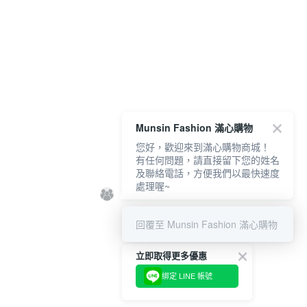
Munsin Fashion 滿心購物
您好，歡迎來到滿心購物商城！
有任何問題，請直接留下您的姓名
及聯絡電話，方便我們以最快速度
處理喔~
回覆至 Munsin Fashion 滿心購物
立即取得更多優惠
綁定 LINE 帳號