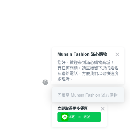
Munsin Fashion 滿心購物
您好，歡迎來到滿心購物商城！
有任何問題，請直接留下您的姓名
及聯絡電話，方便我們以最快速度
處理喔~
回覆至 Munsin Fashion 滿心購物
立即取得更多優惠
綁定 LINE 帳號