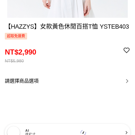
【HAZZYS】女款黃色休閒百搭T恤 YSTEB403
超取免運費
NT$2,990
NT$5,980
請選擇商品選項
AI
找尺寸