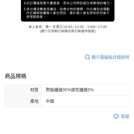
顯示電腦版詳細說明
商品規格
材質
聚酯纖維95%彈性纖維5%
產地
中國
客服