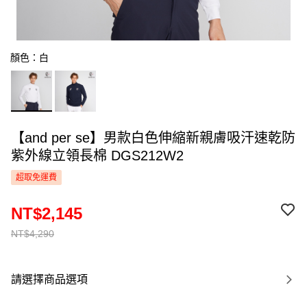
顏色：白
【and per se】男款白色伸縮新親膚吸汗速乾防
紫外線立領長棉 DGS212W2
超取免運費
NT$2,145
NT$4,290
請選擇商品選項