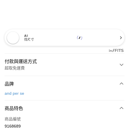
AI
找尺寸
付款與運送方式
超取免運費
付款方式
品牌
信用卡一次付款
and per se
超商取貨付款
商品特色
LINE Pay
商品編號
Apple Pay
9168689