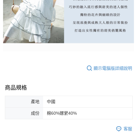
顯示電腦版詳細說明
商品規格
產地
中國
成份
棉60%嫘縈40%
客服