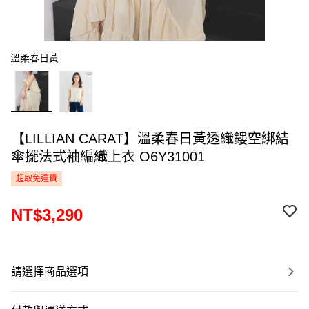
溫柔春日黃
【LILLIAN CARAT】溫柔春日黃透織鏤空綁結
傘擺法式袖編織上衣 O6Y31001
超取免運費
NT$3,290
請選擇商品選項