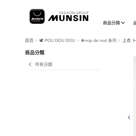
商品分類
首頁
🕊️ POU DOU DOU
🍀nop de nod 系列
上衣 
商品分類
所有分類