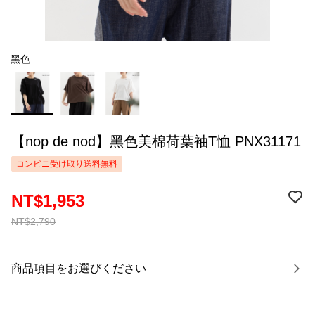
黑色
【nop de nod】黑色美棉荷葉袖T恤 PNX31171
コンビニ受け取り送料無料
NT$1,953
NT$2,790
商品項目をお選びください