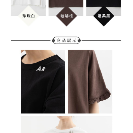
てAFTEEにご提供いただく、またはAFTEEにあなたの個人情報の収集、処
理、利用を許可することににご同意いただけない場合は、当サービスを選
択しないでください。