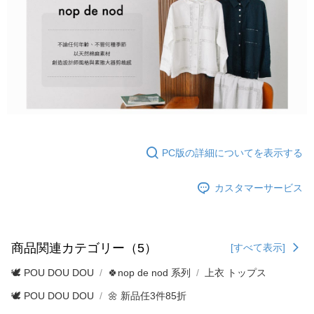
PC版の詳細についてを表示する
カスタマーサービス
商品関連カテゴリー（5）
[すべて表示]
🕊️ POU DOU DOU
🍀nop de nod 系列
上衣 トップス
🕊️ POU DOU DOU
🌼 新品任3件85折