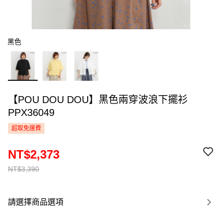
黑色
【POU DOU DOU】黑色兩穿波浪下擺衫
PPX36049
超取免運費
NT$2,373
NT$3,390
請選擇商品選項