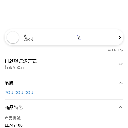
AI
找尺寸
付款與運送方式
超取免運費
付款方式
品牌
信用卡一次付款
POU DOU DOU
超商取貨付款
商品特色
LINE Pay
商品編號
Apple Pay
11747408