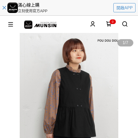
滿心線上購
開啟APP
立刻使用官方APP
0
1
/
7