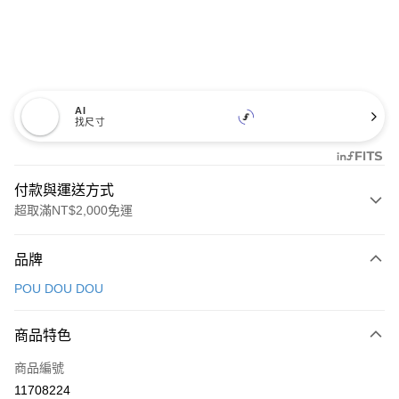
AI
找尺寸
付款與運送方式
超取滿NT$2,000免運
付款方式
品牌
信用卡一次付款
POU DOU DOU
超商取貨付款
商品特色
LINE Pay
商品編號
Apple Pay
11708224