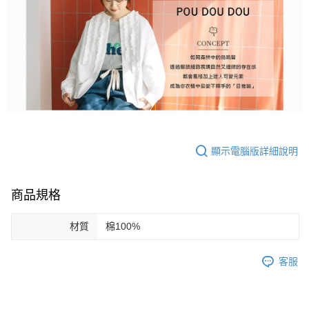
顯示電腦版詳細說明
商品規格
材質
棉100%
客服