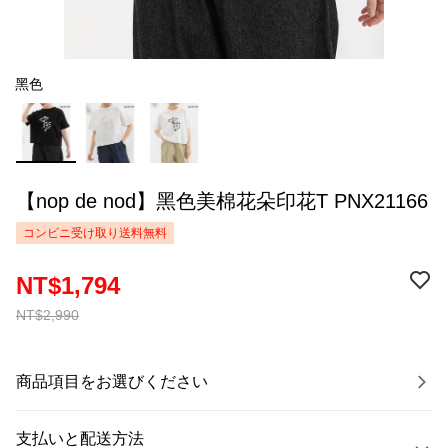
黑色
【nop de nod】黑色美棉花朵印花T PNX21166
コンビニ受け取り送料無料
NT$1,794
NT$2,990
商品項目をお選びください
支払いと配送方法