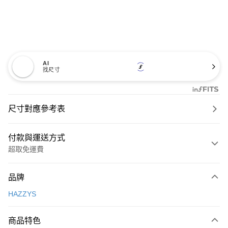
AI
找尺寸
尺寸對應參考表
付款與運送方式
超取免運費
付款方式
品牌
信用卡一次付款
HAZZYS
超商取貨付款
商品特色
LINE Pay