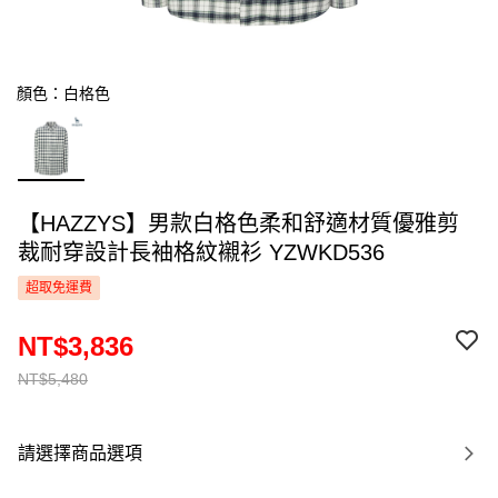
顏色：白格色
【HAZZYS】男款白格色柔和舒適材質優雅剪
裁耐穿設計長袖格紋襯衫 YZWKD536
超取免運費
NT$3,836
NT$5,480
請選擇商品選項