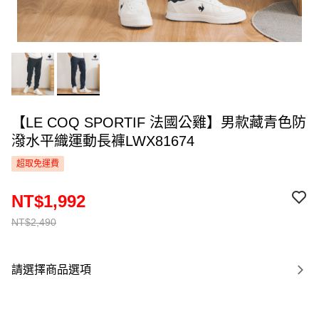
【LE COQ SPORTIF 法國公雞】男款藏青色防
潑水平織運動長褲LWX81674
超取免運費
NT$1,992
NT$2,490
請選擇商品選項