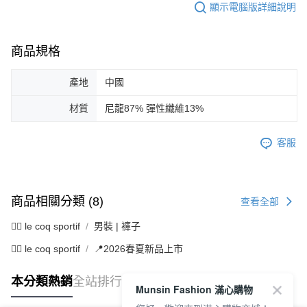
顯示電腦版詳細說明
商品規格
產地
中國
材質
尼龍87% 彈性纖維13%
客服
商品相關分類 (8)
查看全部
🚴‍♂️ le coq sportif
男裝 | 褲子
🚴‍♂️ le coq sportif
📍2026春夏新品上市
本分類熱銷
全站排行
Munsin Fashion 滿心購物