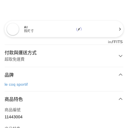
AI
找尺寸
付款與運送方式
超取免運費
付款方式
品牌
信用卡一次付款
le coq sportif
超商取貨付款
商品特色
LINE Pay
商品編號
Apple Pay
11443004
街口支付