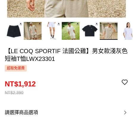
【LE COQ SPORTIF 法國公雞】男女款淺灰色
短袖T恤LWX23301
超取免運費
NT$1,912
NT$2,390
請選擇商品選項