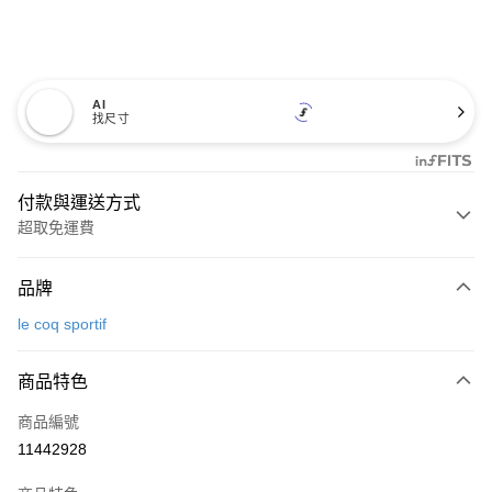
AI
找尺寸
付款與運送方式
超取免運費
付款方式
品牌
信用卡一次付款
le coq sportif
超商取貨付款
商品特色
LINE Pay
商品編號
Apple Pay
11442928
街口支付