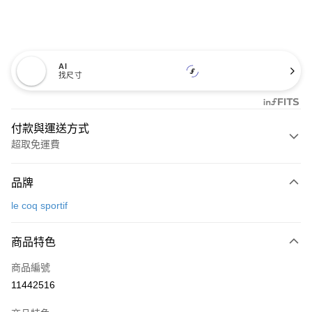
AI
找尺寸
付款與運送方式
超取免運費
付款方式
品牌
信用卡一次付款
le coq sportif
超商取貨付款
商品特色
LINE Pay
商品編號
Apple Pay
11442516
街口支付