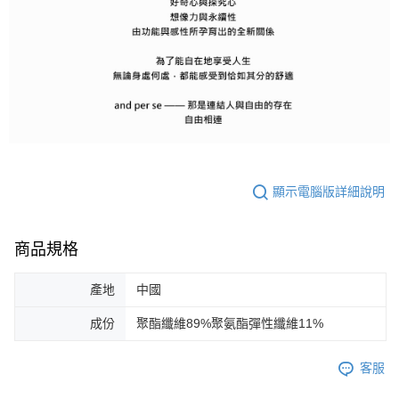
顯示電腦版詳細說明
商品規格
產地
中國
成份
聚酯纖維89%聚氨酯彈性纖維11%
客服