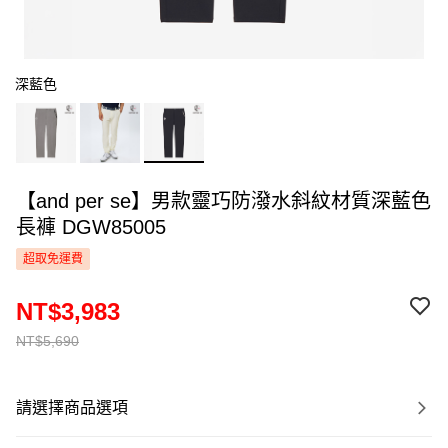
深藍色
【and per se】男款靈巧防潑水斜紋材質深藍色
長褲 DGW85005
超取免運費
NT$3,983
NT$5,690
請選擇商品選項