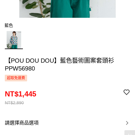
藍色
【POU DOU DOU】藍色藝術圖案套頭衫
PPW56980
超取免運費
NT$1,445
NT$2,890
請選擇商品選項