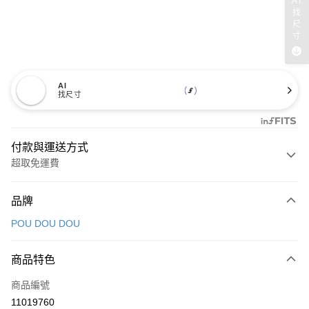
AI
找
尺
寸
AI
找尺寸
付款與運送方式
超取免運費
付款方式
品牌
信用卡一次付款
POU DOU DOU
超商取貨付款
商品特色
LINE Pay
商品編號
Apple Pay
11019760