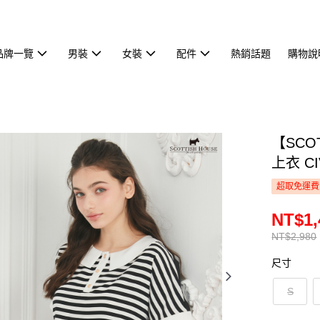
品牌一覽
男裝
女裝
配件
熱銷話題
購物說
【SCO
上衣 CI
超取免運費
NT$1,
NT$2,980
尺寸
S