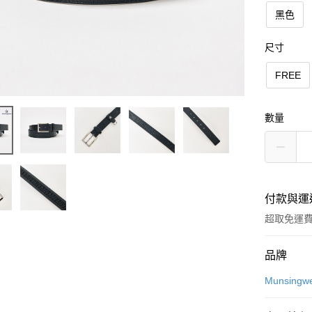
黑色
尺寸
FREE
數量
付款與運
超取免運
付款方式
品牌
信用卡一
Munsingw
超商取貨