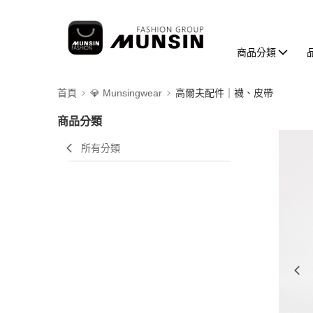
商品分類
首頁
💎 Munsingwear
高爾夫配件｜襪、皮帶
商品分類
所有分類