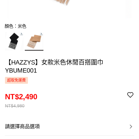
顏色：米色
【HAZZYS】女款米色休閒百搭圍巾
YBUME001
超取免運費
NT$2,490
NT$4,980
請選擇商品選項