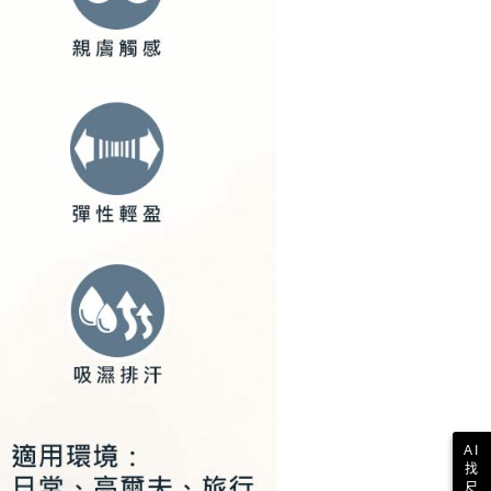
一人註冊多個帳號或使用他人資訊註冊。若發現惡意使用之情
科技股份有限公司將有權停止該用戶之使用額度並採取法律行
AI
找
尺