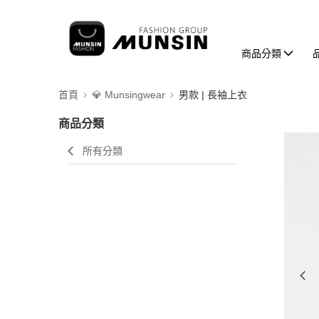
商品分類
首頁
💎 Munsingwear
男款 | 長袖上衣
商品分類
所有分類