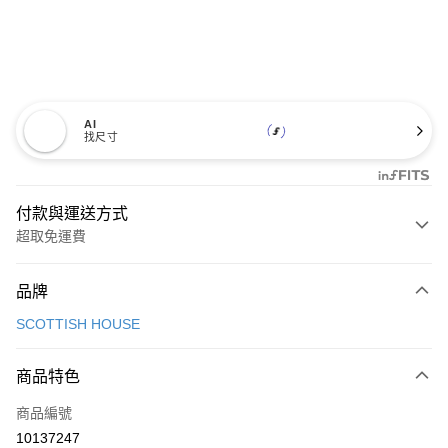
AI
找尺寸
付款與運送方式
超取免運費
付款方式
品牌
信用卡一次付款
SCOTTISH HOUSE
超商取貨付款
商品特色
LINE Pay
商品編號
Apple Pay
10137247