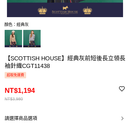
顏色：經典灰
【SCOTTISH HOUSE】經典灰前短後長立領長
袖針織CGT11438
超取免運費
NT$1,194
NT$3,980
請選擇商品選項