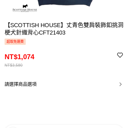
【SCOTTISH HOUSE】丈青色雙肩裝飾釦挑洞
梗犬針織背心CFT21403
超取免運費
NT$1,074
NT$3,580
請選擇商品選項