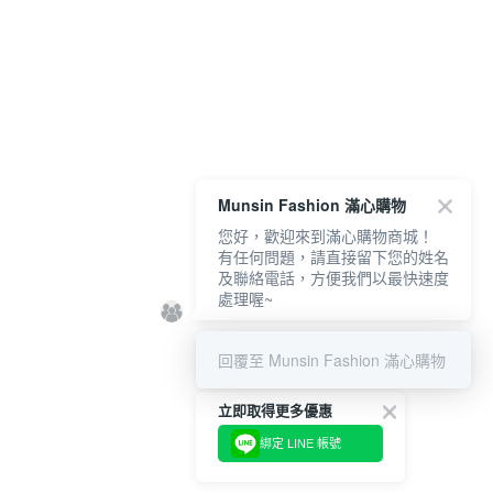
Munsin Fashion 滿心購物
您好，歡迎來到滿心購物商城！
有任何問題，請直接留下您的姓名
及聯絡電話，方便我們以最快速度
處理喔~
回覆至 Munsin Fashion 滿心購物
立即取得更多優惠
綁定 LINE 帳號