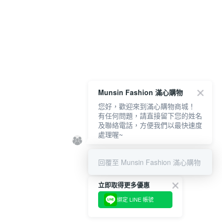
Munsin Fashion 滿心購物
您好，歡迎來到滿心購物商城！
有任何問題，請直接留下您的姓名
及聯絡電話，方便我們以最快速度
處理喔~
回覆至 Munsin Fashion 滿心購物
立即取得更多優惠
綁定 LINE 帳號