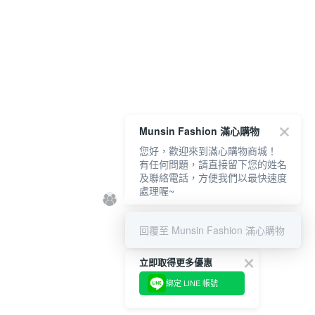
Munsin Fashion 滿心購物
您好，歡迎來到滿心購物商城！
有任何問題，請直接留下您的姓名
及聯絡電話，方便我們以最快速度
處理喔~
回覆至 Munsin Fashion 滿心購物
立即取得更多優惠
綁定 LINE 帳號