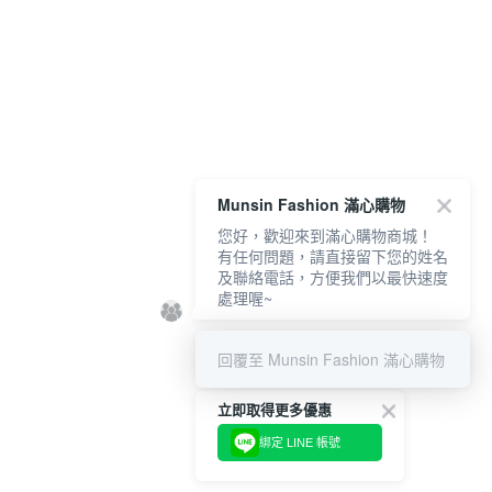
Munsin Fashion 滿心購物
您好，歡迎來到滿心購物商城！
有任何問題，請直接留下您的姓名
及聯絡電話，方便我們以最快速度
處理喔~
回覆至 Munsin Fashion 滿心購物
立即取得更多優惠
綁定 LINE 帳號