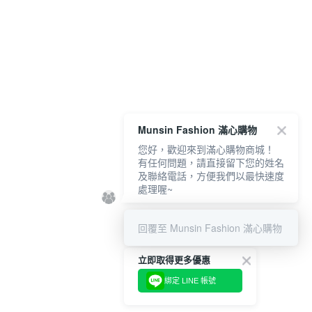
Munsin Fashion 滿心購物
您好，歡迎來到滿心購物商城！
有任何問題，請直接留下您的姓名
及聯絡電話，方便我們以最快速度
處理喔~
回覆至 Munsin Fashion 滿心購物
立即取得更多優惠
綁定 LINE 帳號